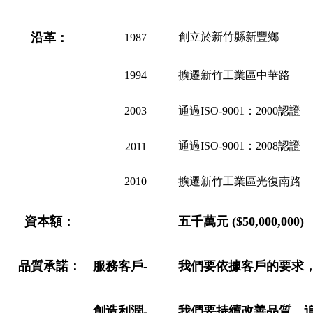
沿革：
創立於新竹縣新豐鄉
1987
1994
擴遷新竹工業區中華路
2003
通過ISO-9001：2000認證
通過ISO-9001：2008認證
2011
2010
擴遷新竹工業區光復南路
資本額：
五千萬元 ($50,000,000)
品質承諾：
服務客戶-
我們要依據客戶的要求
創造利潤-
我們要持續改善品質，